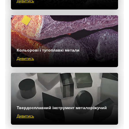
Дивитись
Кольорові і тугоплавкі метали
Дивитись
Твердосплавний інструмент металоріжучий
Дивитись