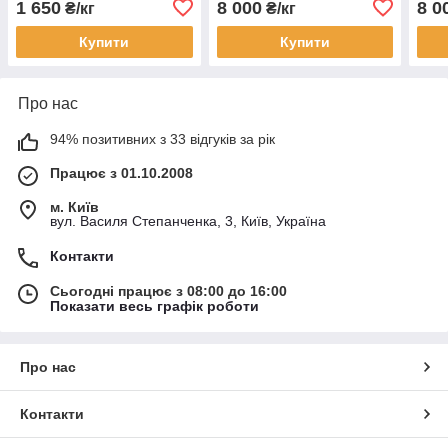
1 650
8 000
8 0
₴/кг
₴/кг
Купити
Купити
Про нас
94% позитивних з 33 відгуків за рік
Працює з 01.10.2008
м. Київ
вул. Василя Степанченка, 3, Київ, Україна
Контакти
Сьогодні працює з 08:00 до 16:00
Показати весь графік роботи
Про нас
Контакти