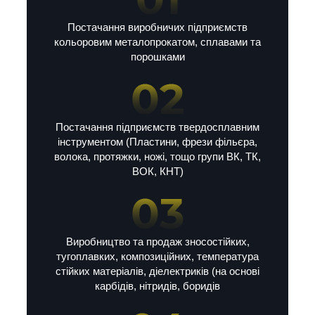
Постачання виробничих підприємств
кольоровим металопрокатом, сплавами та
порошками
Постачання підприємств твердосплавним
інструментом (Пластини, фрези фільєра,
волока, протяжки, ножі, тощо групи ВК, ТК,
ВОК, КНТ)
Виробництво та продаж зносостійких,
тугоплавких, композиційних, температура
стійких матеріалів, діелектриків (на основі
карбідів, нітридів, боридів