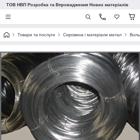
ТОВ НВП Розробка та Впровадження Нових матеріалів
Товари та послуги
Сировина і матеріали метал
Воль