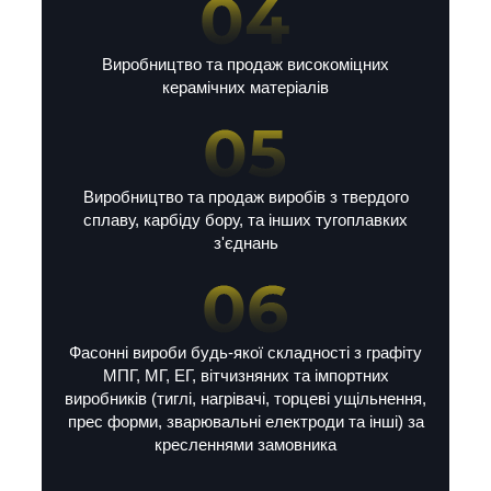
Виробництво та продаж високоміцних
керамічних матеріалів
Виробництво та продаж виробів з твердого
сплаву, карбіду бору, та інших тугоплавких
з'єднань
Фасонні вироби будь-якої складності з графіту
МПГ, МГ, ЕГ, вітчизняних та імпортних
виробників (тиглі, нагрівачі, торцеві ущільнення,
прес форми, зварювальні електроди та інші) за
кресленнями замовника