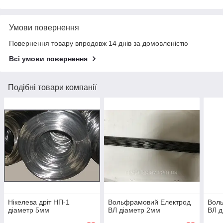
Умови повернення
Повернення товару впродовж 14 днів за домовленістю
Всі умови повернення
Подібні товари компанії
Нікелева дріт НП-1
Вольфрамовий Електрод
Вол
діаметр 5мм
ВЛ діаметр 2мм
ВЛ д