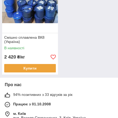
Смішно сплавлена ВК8
(Україна)
В наявності
2 420
₴/кг
Купити
Про нас
94% позитивних з 33 відгуків за рік
Працює з 01.10.2008
м. Київ
вул. Василя Степанченка, 3, Київ, Україна