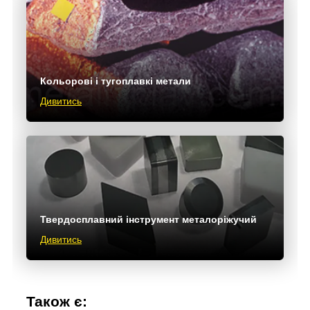
Кольорові і тугоплавкі метали
Дивитись
Твердосплавний інструмент металоріжучий
Дивитись
Також є: