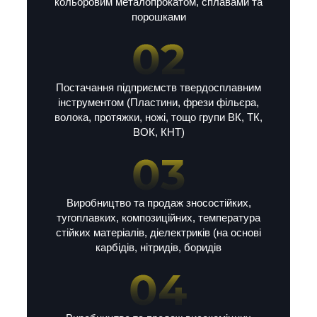
кольоровим металопрокатом, сплавами та
порошками
Постачання підприємств твердосплавним
інструментом (Пластини, фрези фільєра,
волока, протяжки, ножі, тощо групи ВК, ТК,
ВОК, КНТ)
Виробництво та продаж зносостійких,
тугоплавких, композиційних, температура
стійких матеріалів, діелектриків (на основі
карбідів, нітридів, боридів