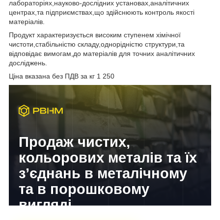
лабораторіях,науково-дослідних установах,аналітичних
центрах,та підприємствах,що здійснюють контроль якості
матеріалів.
Продукт характеризується високим ступенем хімічної
чистоти,стабільністю складу,однорідністю структури,та
відповідає вимогам,до матеріалів для точних аналітичних
досліджень.
Ціна вказана без ПДВ за кг 1 250
Продаж чистих,
кольорових металів та їх
з’єднань в металічному
та в порошковому
вигляді