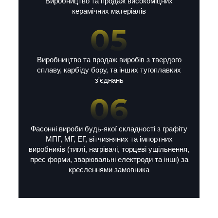
Виробництво та продаж високоміцних
керамічних матеріалів
Виробництво та продаж виробів з твердого
сплаву, карбіду бору, та інших тугоплавких
з'єднань
Фасонні вироби будь-якої складності з графіту
МПГ, МГ, ЕГ, вітчизняних та імпортних
виробників (тиглі, нагрівачі, торцеві ущільнення,
прес форми, зварювальні електроди та інші) за
кресленнями замовника