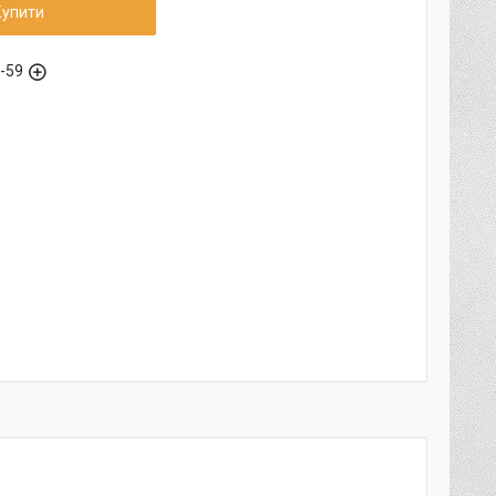
Купити
6-59