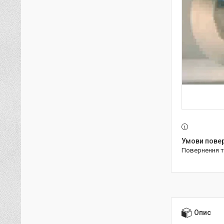
повернення 
Опис