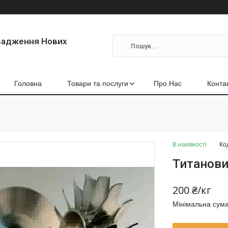
вадження Нових
Головна
Товари та послуги
Про Нас
Конта
В наявності
Ко
Титанови
200 ₴/кг
Мінімальна сума