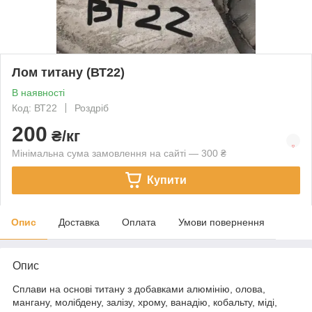
Лом титану (ВТ22)
В наявності
Код: ВТ22
Роздріб
200
₴/кг
Мінімальна сума замовлення на сайті — 300 ₴
Купити
Опис
Доставка
Оплата
Умови повернення
Опис
Сплави на основі титану з добавками алюмінію, олова,
мангану, молібдену, залізу, хрому, ванадію, кобальту, міді,