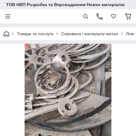
ТОВ НВП Розробка та Впровадження Нових матеріалів
Товари та послуги
Сировина і матеріали метал
Лом 