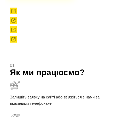
Прокат
Твердоплавний інструмент
Сировина
Твердоплавні порошки
01
Як ми працюємо?
Залишіть заявку на сайті або зв'яжіться з нами за
вказаними телефонами