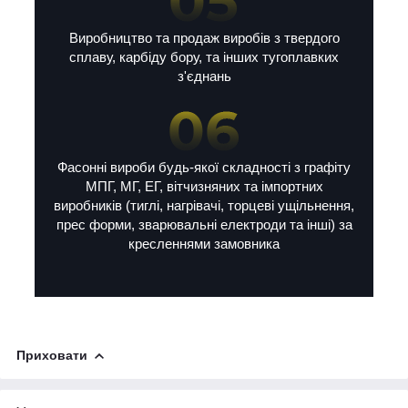
Виробництво та продаж виробів з твердого
сплаву, карбіду бору, та інших тугоплавких
з'єднань
Фасонні вироби будь-якої складності з графіту
МПГ, МГ, ЕГ, вітчизняних та імпортних
виробників (тиглі, нагрівачі, торцеві ущільнення,
прес форми, зварювальні електроди та інші) за
кресленнями замовника
Приховати