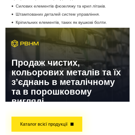
Силових елементів фюзеляжу та крил літаків.
Штампованих деталей систем управління.
Кріпильних елементів, таких як вушкові болти.
Продаж чистих,
кольорових металів та їх
з’єднань в металічному
та в порошковому
вигляді
Досвід завойований часом!
Каталог всієї продукції