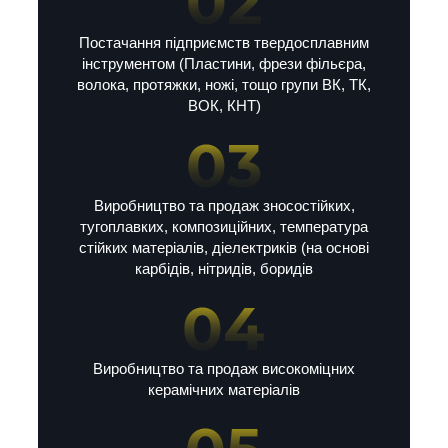
Постачання підприємств твердосплавним
інструментом (Пластини, фрези фільєра,
волока, протяжки, ножі, тощо групи ВК, ТК,
ВОК, КНТ)
Виробництво та продаж зносостійких,
тугоплавких, композиційних, температура
стійких матеріалів, діелектриків (на основі
карбідів, нітридів, боридів
Виробництво та продаж високоміцних
керамічних матеріалів