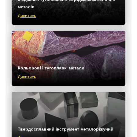
металів
Дивитись
Кольорові і тугоплавкі метали
Дивитись
Твердосплавний інструмент металоріжучий