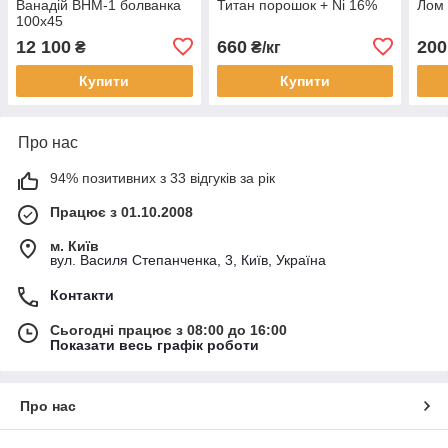
Ванадій ВНМ-1 болванка
Титан порошок + Ni 16%
Лом 
100х45
12 100
660
200
₴
₴/кг
Купити
Купити
Про нас
94% позитивних з 33 відгуків за рік
Працює з 01.10.2008
м. Київ
вул. Василя Степанченка, 3, Київ, Україна
Контакти
Сьогодні працює з 08:00 до 16:00
Показати весь графік роботи
Про нас