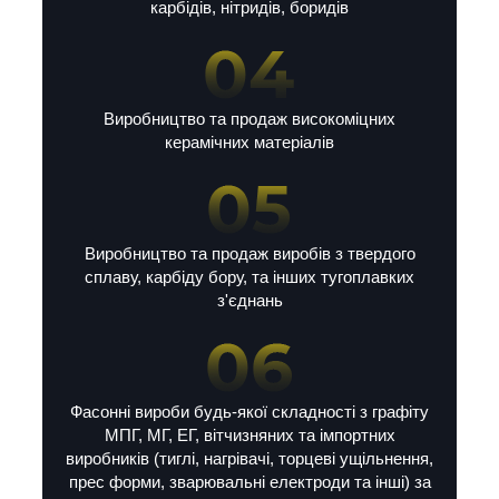
карбідів, нітридів, боридів
Виробництво та продаж високоміцних
керамічних матеріалів
Виробництво та продаж виробів з твердого
сплаву, карбіду бору, та інших тугоплавких
з'єднань
Фасонні вироби будь-якої складності з графіту
МПГ, МГ, ЕГ, вітчизняних та імпортних
виробників (тиглі, нагрівачі, торцеві ущільнення,
прес форми, зварювальні електроди та інші) за