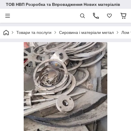
ТОВ НВП Розробка та Впровадження Нових матеріалів
Товари та послуги
Сировина і матеріали метал
Лом 