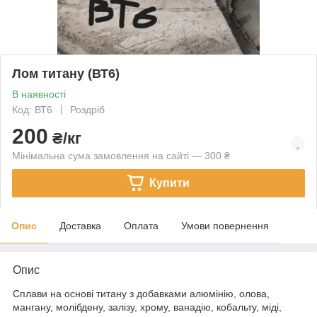
Лом титану (ВТ6)
В наявності
Код: ВТ6
Роздріб
200
₴/кг
Мінімальна сума замовлення на сайті — 300 ₴
Купити
Опис
Доставка
Оплата
Умови повернення
Опис
Сплави на основі титану з добавками алюмінію, олова,
мангану, молібдену, залізу, хрому, ванадію, кобальту, міді,