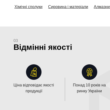
Хімічні сполуки
Сировина і матеріали
Алмазни
03
Відмінні якості
Ціна відповідає якості
Понад 10 років на
продукції
ринку України