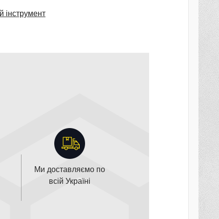
й інструмент
Ми доставляємо по
всій Україні