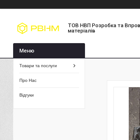
ТОВ НВП Розробка та Впро
матеріалів
Товари та послуги
Про Нас
Відгуки