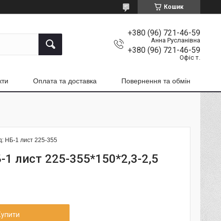
Кошик
+380 (96) 721-46-59
Анна Русланівна
+380 (96) 721-46-59
Офіс т.
кти
Оплата та доставка
Повернення та обмін
д:
НБ-1 лист 225-355
-1 лист 225-355*150*2,3-2,5
Купити