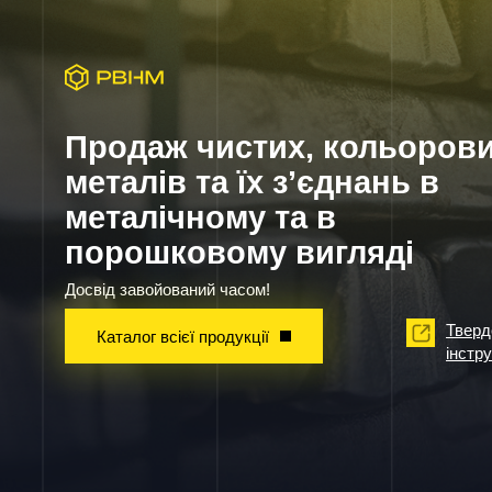
Продаж чистих, кольоров
металів та їх з’єднань в
металічному та в
порошковому вигляді
Досвід завойований часом!
Тверд
Каталог всієї продукції
інстр