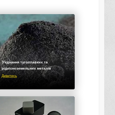
З'єднання тугоплавких та
рідкісноземельних металів
Дивитись