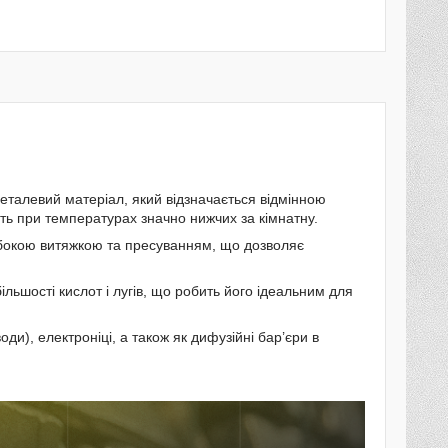
еталевий матеріал, який відзначається відмінною
ть при температурах значно нижчих за кімнатну.
ибокою витяжкою та пресуванням, що дозволяє
ільшості кислот і лугів, що робить його ідеальним для
ди), електроніці, а також як дифузійні бар’єри в