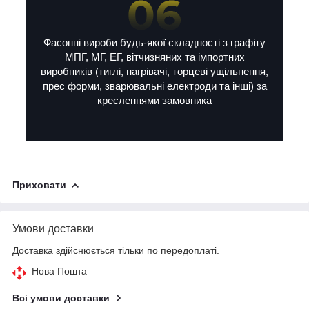
Фасонні вироби будь-якої складності з графіту
МПГ, МГ, ЕГ, вітчизняних та імпортних
виробників (тиглі, нагрівачі, торцеві ущільнення,
прес форми, зварювальні електроди та інші) за
кресленнями замовника
Приховати
Умови доставки
Доставка здійснюється тільки по передоплаті.
Нова Пошта
Всі умови доставки