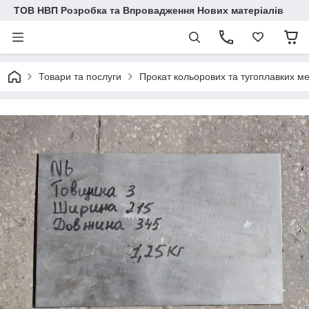
ТОВ НВП Розробка та Впровадження Нових матеріалів
Товари та послуги
Прокат кольорових та тугоплавких ме