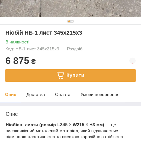
Ніобій НБ-1 лист 345x215x3
В наявності
Код: НБ-1 лист 345x215x3
Роздріб
6 875
₴
Купити
Опис
Доставка
Оплата
Умови повернення
Опис
Ніобієві листи (розмір L345 × W215 × H3 мм)
— це
високоякісний металевий матеріал, який відзначається
відмінною пластичністю та високою корозійною стійкістю.