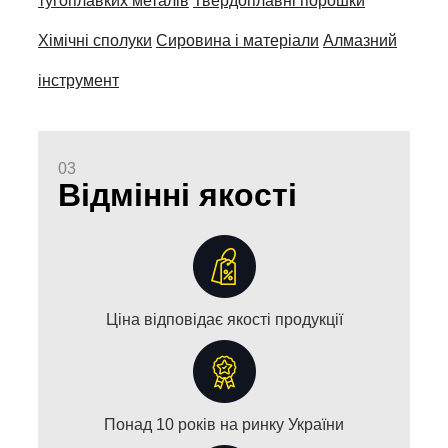
тугоплавких металів
Твердоплавні порошки
Хімічні сполуки
Сировина і матеріали
Алмазний
інструмент
03
Відмінні якості
Ціна відповідає якості продукції
Понад 10 років на ринку України