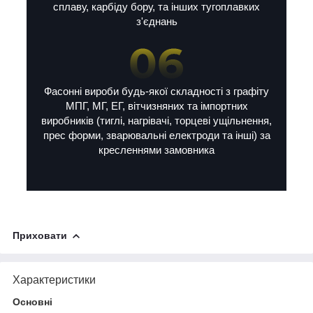
сплаву, карбіду бору, та інших тугоплавких
з'єднань
Фасонні вироби будь-якої складності з графіту
МПГ, МГ, ЕГ, вітчизняних та імпортних
виробників (тиглі, нагрівачі, торцеві ущільнення,
прес форми, зварювальні електроди та інші) за
кресленнями замовника
Приховати
Характеристики
Основні