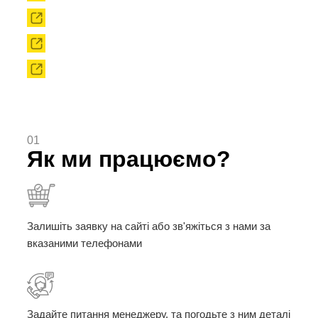
Твердоплавний інструмент
Сировина
Твердоплавні порошки
01
Як ми працюємо?
Залишіть заявку на сайті або зв'яжіться з нами за
вказаними телефонами
Задайте питання менеджеру, та погодьте з ним деталі