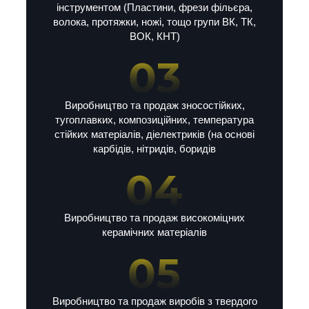
інструментом (Пластини, фрези фільєра,
волока, протяжки, ножі, тощо групи ВК, ТК,
ВОК, КНТ)
Виробництво та продаж зносостійких,
тугоплавких, композиційних, температура
стійких матеріалів, діелектриків (на основі
карбідів, нітридів, боридів
Виробництво та продаж високоміцних
керамічних матеріалів
Виробництво та продаж виробів з твердого