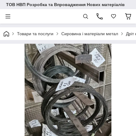
ТОВ НВП Розробка та Впровадження Нових матеріалів
Товари та послуги
Сировина і матеріали метал
Дріт