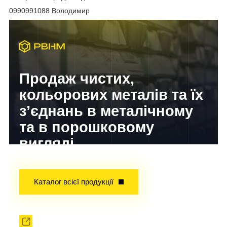
0990991088 Володимир
Продаж чистих,
кольорових металів та їх
з’єднань в металічному
та в порошковому
вигляді
Досвід завойований часом!
Каталог всієї продукції
Прокат