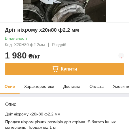
Дріт ніхрому х20н80 ф2.2 мм
В наявності
Код: Х20Н80 ф2.2мм
Роздріб
1 980
₴/кг
Купити
Опис
Характеристики
Доставка
Оплата
Умови п
Опис
Дріт ніхрому х20н80 ф2.2 мм.
Продаж ніхром різних розмірів дріт стрічка. Є багато інших
матеріалів. Продаж від 1 кг