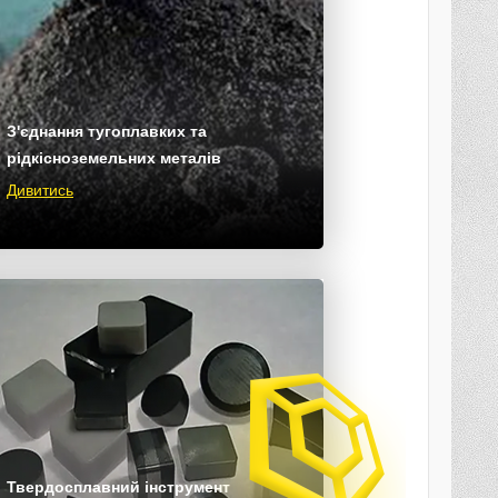
З'єднання тугоплавких та
рідкісноземельних металів
Дивитись
Твердосплавний інструмент