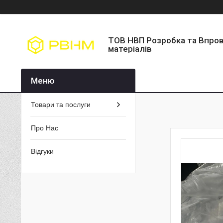
ТОВ НВП Розробка та Впро
матеріалів
Товари та послуги
Про Нас
Відгуки