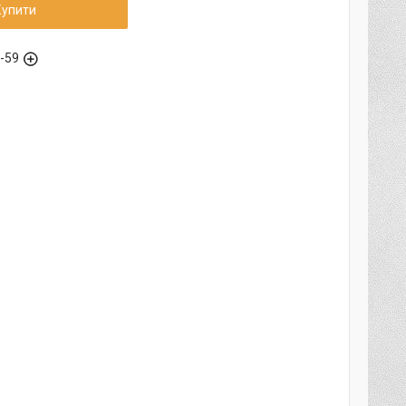
Купити
6-59