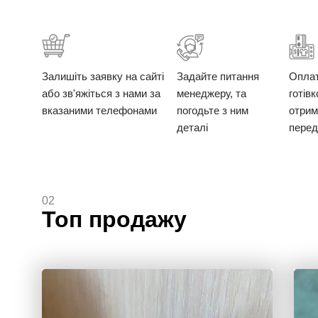
Залишіть заявку на сайті
Задайте питання
Опла
або зв'яжіться з нами за
менеджеру, та
готів
вказаними телефонами
погодьте з ним
отрим
деталі
перед
02
Топ продажу