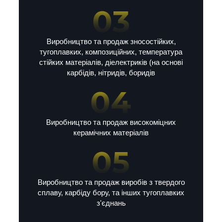
Виробництво та продаж зносостійких,
тугоплавких, композиційних, температура
стійких матеріалів, діелектриків (на основі
карбідів, нітридів, боридів
Виробництво та продаж високоміцних
керамічних матеріалів
Виробництво та продаж виробів з твердого
сплаву, карбіду бору, та інших тугоплавких
з'єднань