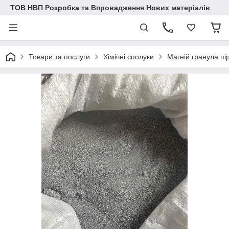
ТОВ НВП Розробка та Впровадження Нових матеріалів
Товари та послуги
Хімічні сполуки
Магній гранула пі