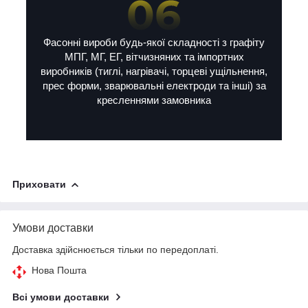
Фасонні вироби будь-якої складності з графіту
МПГ, МГ, ЕГ, вітчизняних та імпортних
виробників (тиглі, нагрівачі, торцеві ущільнення,
прес форми, зварювальні електроди та інші) за
кресленнями замовника
Приховати
Умови доставки
Доставка здійснюється тільки по передоплаті.
Нова Пошта
Всі умови доставки