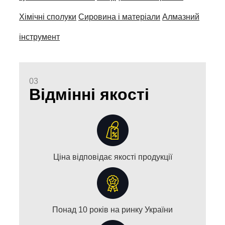
Хімічні сполуки
Сировина і матеріали
Алмазний
інструмент
03
Відмінні якості
Ціна відповідає якості продукції
Понад 10 років на ринку України