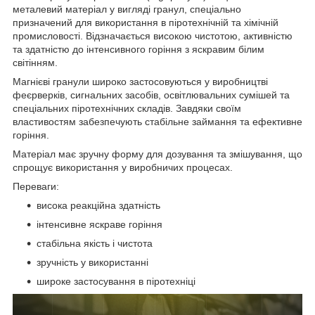
металевий матеріал у вигляді гранул, спеціально
призначений для використання в піротехнічній та хімічній
промисловості. Відзначається високою чистотою, активністю
та здатністю до інтенсивного горіння з яскравим білим
світінням.
Магнієві гранули широко застосовуються у виробництві
феєрверків, сигнальних засобів, освітлювальних сумішей та
спеціальних піротехнічних складів. Завдяки своїм
властивостям забезпечують стабільне займання та ефективне
горіння.
Матеріал має зручну форму для дозування та змішування, що
спрощує використання у виробничих процесах.
Переваги:
висока реакційна здатність
інтенсивне яскраве горіння
стабільна якість і чистота
зручність у використанні
широке застосування в піротехніці