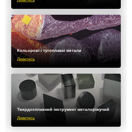
Дивитись
Кольорові і тугоплавкі метали
Дивитись
Твердосплавний інструмент металоріжучий
Дивитись