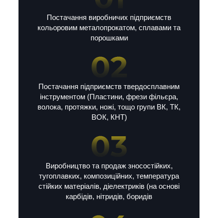
Постачання виробничих підприємств
кольоровим металопрокатом, сплавами та
порошками
Постачання підприємств твердосплавним
інструментом (Пластини, фрези фільєра,
волока, протяжки, ножі, тощо групи ВК, ТК,
ВОК, КНТ)
Виробництво та продаж зносостійких,
тугоплавких, композиційних, температура
стійких матеріалів, діелектриків (на основі
карбідів, нітридів, боридів