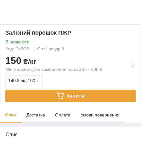
Залізний порошок ПЖР
В наявності
Код: Fe2О3
Опт і роздріб
150
₴/кг
Мінімальна сума замовлення на сайті — 300 ₴
140 ₴
від 100 кг
Купити
Опис
Доставка
Оплата
Умови повернення
Опис