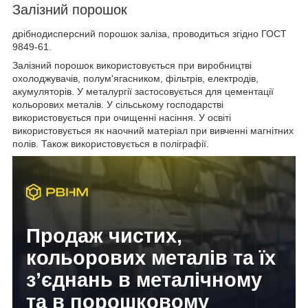
Залізний порошок
дрібнодисперсний порошок заліза, проводиться згідно ГОСТ
9849-61.
Залізний порошок використовується при виробництві
охолоджувачів, полум'ягасником, фільтрів, електродів,
акумуляторів. У металургії застосовується для цементації
кольорових металів. У сільському господарстві
використовується при очищенні насіння. У освіті
використовується як наочний матеріал при вивченні магнітних
полів. Також використовується в поліграфії.
Продаж чистих,
кольорових металів та їх
з’єднань в металічному
та в порошковому