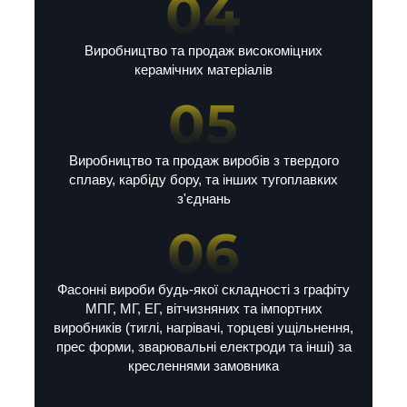
Виробництво та продаж високоміцних
керамічних матеріалів
Виробництво та продаж виробів з твердого
сплаву, карбіду бору, та інших тугоплавких
з'єднань
Фасонні вироби будь-якої складності з графіту
МПГ, МГ, ЕГ, вітчизняних та імпортних
виробників (тиглі, нагрівачі, торцеві ущільнення,
прес форми, зварювальні електроди та інші) за
кресленнями замовника