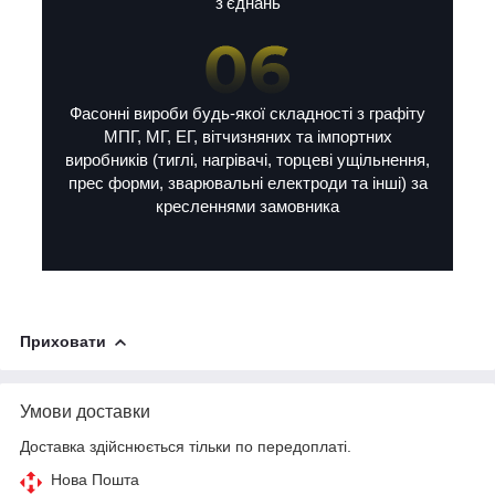
з'єднань
Фасонні вироби будь-якої складності з графіту
МПГ, МГ, ЕГ, вітчизняних та імпортних
виробників (тиглі, нагрівачі, торцеві ущільнення,
прес форми, зварювальні електроди та інші) за
кресленнями замовника
Приховати
Умови доставки
Доставка здійснюється тільки по передоплаті.
Нова Пошта