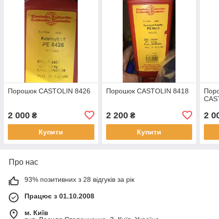
Порошок CASTOLIN 8426
Порошок CASTOLIN 8418
Поро
CAS
2 000
2 200
2 0
₴
₴
Купити
Купити
Про нас
93% позитивних з 28 відгуків за рік
Працює з 01.10.2008
м. Київ