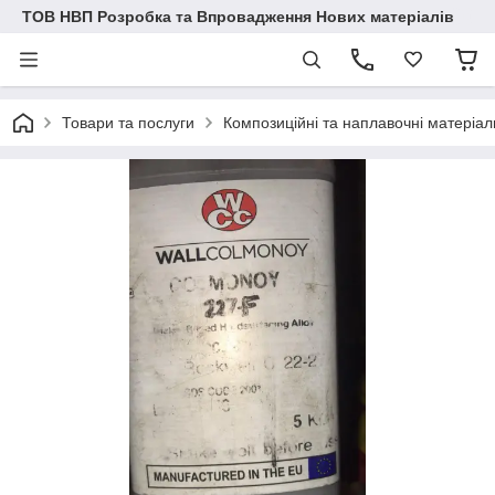
ТОВ НВП Розробка та Впровадження Нових матеріалів
Товари та послуги
Композиційні та наплавочні матеріал