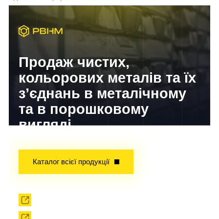
Продаж чистих,
кольорових металів та їх
з’єднань в металічному
та в порошковому
вигляді
Досвід завойований часом!
Каталог всієї продукції
Прокат
Твердоплавний інструмент