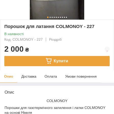
Порошок для латання COLMONOY - 227
В наявності
Код: COLMONOY - 227
Роздріб
2 000
₴
Купити
Опис
Доставка
Оплата
Умови повернення
Опис
COLMONOY
Порошки для газотермічного запилення і латки COLMONOY
на основі Нікеля