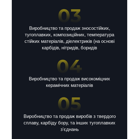
Виробництво та продаж зносостійких,
тугоплавких, композиційних, температура
стійких матеріалів, діелектриків (на основі
карбідів, нітридів, боридів
Виробництво та продаж високоміцних
керамічних матеріалів
Виробництво та продаж виробів з твердого
сплаву, карбіду бору, та інших тугоплавких
з'єднань