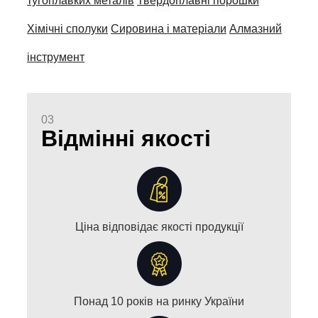
тугоплавких металів
Твердоплавні порошки
Хімічні сполуки
Сировина і матеріали
Алмазний
інструмент
03
Відмінні якості
Ціна відповідає якості продукції
Понад 10 років на ринку України