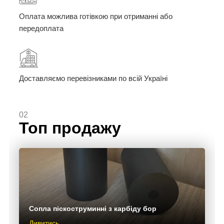
Оплата можлива готівкою при отриманні або
передоплата
Доставляємо перевізниками по всій Україні
02
Топ продажу
Сопла піскоструминні з карбіду бор
Дивитись