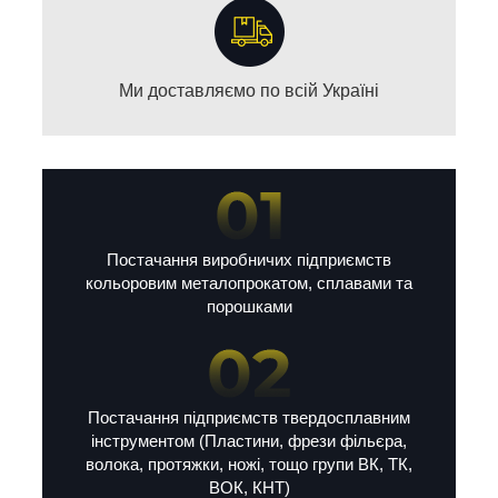
Ми доставляємо по всій Україні
Постачання виробничих підприємств
кольоровим металопрокатом, сплавами та
порошками
Постачання підприємств твердосплавним
інструментом (Пластини, фрези фільєра,
волока, протяжки, ножі, тощо групи ВК, ТК,
ВОК, КНТ)