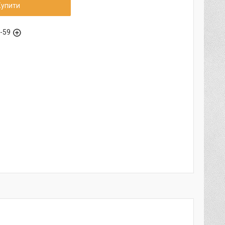
Купити
6-59