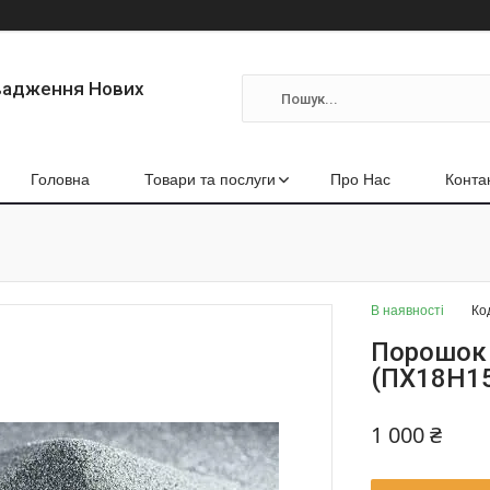
вадження Нових
Головна
Товари та послуги
Про Нас
Конта
В наявності
Ко
Порошок 
(ПХ18Н1
1 000 ₴