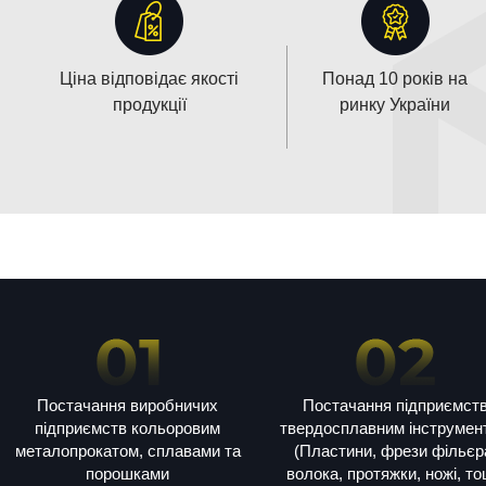
Ціна відповідає якості
Понад 10 років на
продукції
ринку України
Постачання виробничих
Постачання підприємст
підприємств кольоровим
твердосплавним інструмен
металопрокатом, сплавами та
(Пластини, фрези фільєр
порошками
волока, протяжки, ножі, т