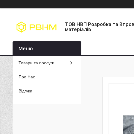
ТОВ НВП Розробка та Впро
матеріалів
Товари та послуги
Про Нас
Відгуки