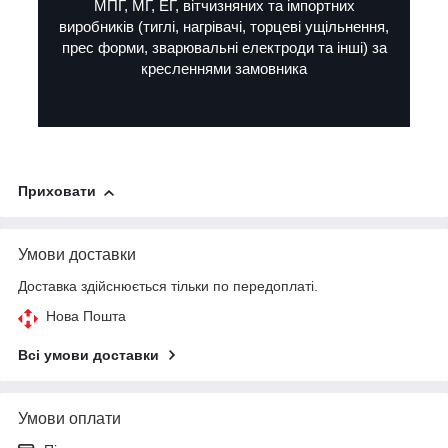
МПГ, МГ, ЕГ, вітчизняних та імпортних
виробників (тиглі, нагрівачі, торцеві ущільнення,
прес форми, зварювальні електроди та інші) за
кресленнями замовника
Приховати
Умови доставки
Доставка здійснюється тільки по передоплаті.
Нова Пошта
Всі умови доставки
Умови оплати