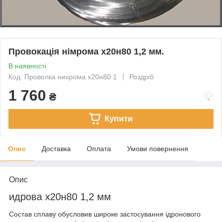
Провокація німрома x20н80 1,2 мм.
В наявності
Код: Проволка нихрома х20н80 1
Роздріб
1 760
₴
Купити
Опис
Доставка
Оплата
Умови повернення
Опис
идрова х20н80 1,2 мм
Состав сплаву обусловив широке застосування ідронового