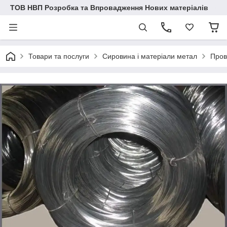
ТОВ НВП Розробка та Впровадження Нових матеріалів
Товари та послуги
Сировина і матеріали метал
Пров