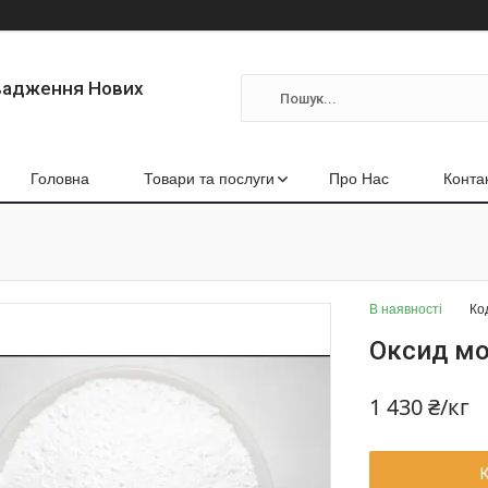
вадження Нових
Головна
Товари та послуги
Про Нас
Конта
В наявності
Ко
Оксид мо
1 430 ₴/кг