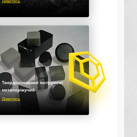
Дивитись
Твердосплавний інструмент
металоріжучий
Дивитись