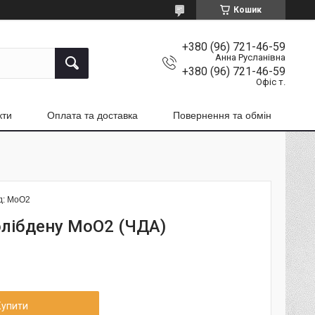
Кошик
+380 (96) 721-46-59
Анна Русланівна
+380 (96) 721-46-59
Офіс т.
кти
Оплата та доставка
Повернення та обмін
д:
MoO2
лібдену MoO2 (ЧДА)
Купити