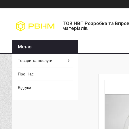
ТОВ НВП Розробка та Впро
матеріалів
Товари та послуги
Про Нас
Відгуки