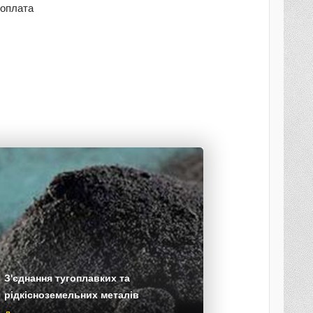
оплата
З'єднання тугоплавких та
рідкісноземельних металів