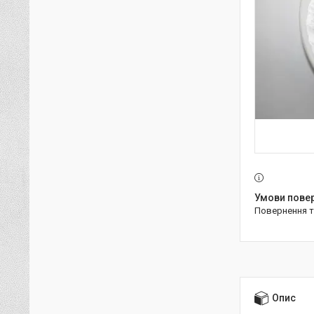
повернення 
Опис