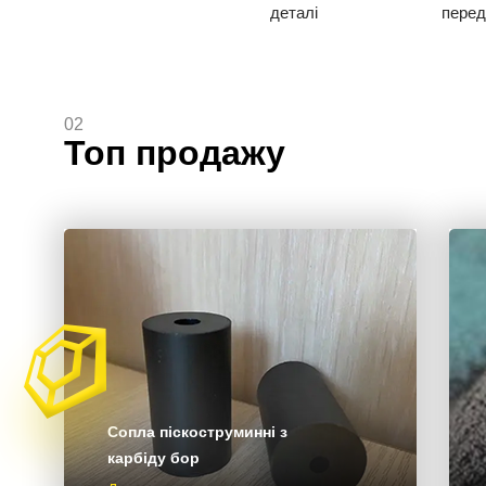
деталі
перед
02
Топ продажу
Сопла піскоструминні з
карбіду бор