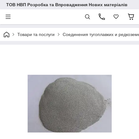
ТОВ НВП Розробка та Впровадження Нових матеріалів
Товари та послуги
Соединения тугоплавких и редкозем