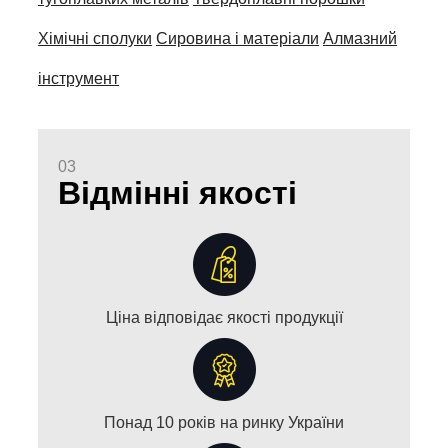
Хімічні сполуки
Сировина і матеріали
Алмазний
інструмент
03
Відмінні якості
Ціна відповідає якості продукції
Понад 10 років на ринку України