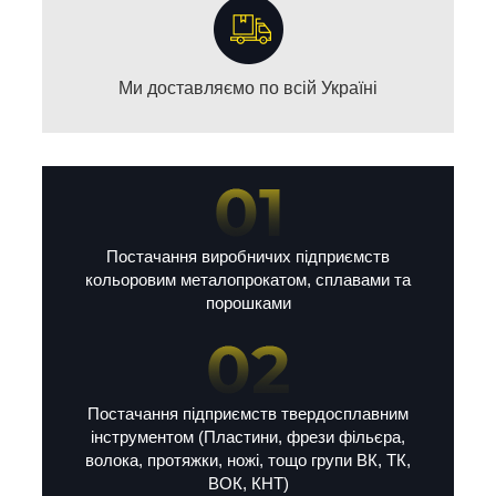
Ми доставляємо по всій Україні
Постачання виробничих підприємств
кольоровим металопрокатом, сплавами та
порошками
Постачання підприємств твердосплавним
інструментом (Пластини, фрези фільєра,
волока, протяжки, ножі, тощо групи ВК, ТК,
ВОК, КНТ)