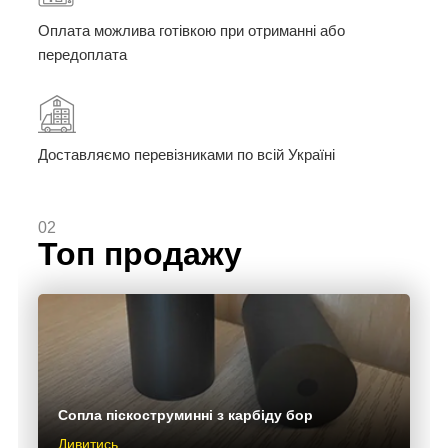
Оплата можлива готівкою при отриманні або
передоплата
Доставляємо перевізниками по всій Україні
02
Топ продажу
Сопла піскоструминні з карбіду бор
Дивитись