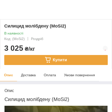
Силицид молібдену (MoSi2)
В наявності
Код: (MoSi2)
Роздріб
3 025
₴/кг
Купити
Опис
Доставка
Оплата
Умови повернення
Опис
Силицид молібдену (MoSi2)