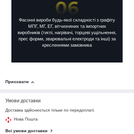
Фасонні вироби будь-якої складності з графіту
МПГ, МГ, ЕГ, вітчизняних та імпортних
виробників (тиглі, нагрівачі, торцеві ущільнення,
прес форми, зварювальні електроди та інші) за
кресленнями замовника
Приховати
Умови доставки
Доставка здійснюється тільки по передоплаті.
Нова Пошта
Всі умови доставки