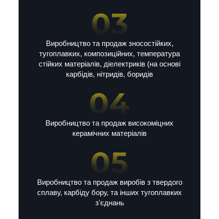
Виробництво та продаж зносостійких,
тугоплавких, композиційних, температура
стійких матеріалів, діелектриків (на основі
карбідів, нітридів, боридів
Виробництво та продаж високоміцних
керамічних матеріалів
Виробництво та продаж виробів з твердого
сплаву, карбіду бору, та інших тугоплавких
з'єднань