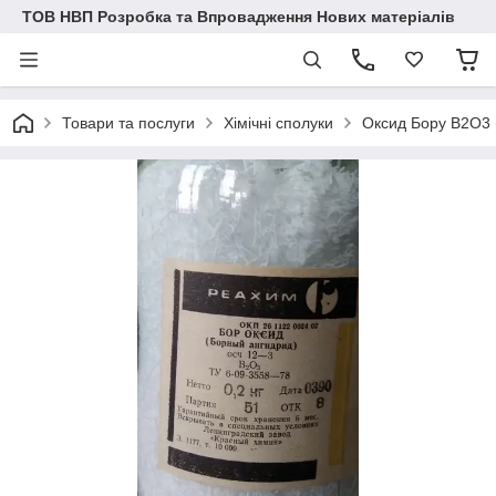
ТОВ НВП Розробка та Впровадження Нових матеріалів
Товари та послуги
Хімічні сполуки
Оксид Бору B2O3 