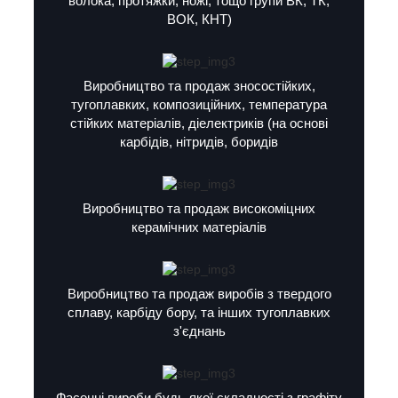
волока, протяжки, ножі, тощо групи ВК, ТК,
ВОК, КНТ)
Виробництво та продаж зносостійких,
тугоплавких, композиційних, температура
стійких матеріалів, діелектриків (на основі
карбідів, нітридів, боридів
Виробництво та продаж високоміцних
керамічних матеріалів
Виробництво та продаж виробів з твердого
сплаву, карбіду бору, та інших тугоплавких
з'єднань
Фасонні вироби будь-якої складності з графіту