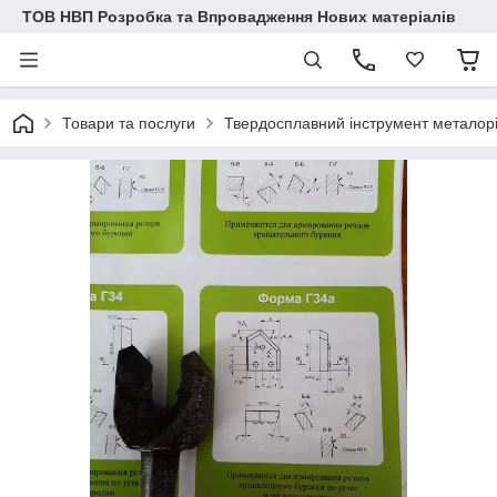
ТОВ НВП Розробка та Впровадження Нових матеріалів
Товари та послуги
Твердосплавний інструмент металор