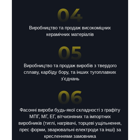
Виробництво та продаж високоміцних
керамічних матеріалів
Виробництво та продаж виробів з твердого
сплаву, карбіду бору, та інших тугоплавких
з'єднань
Фасонні вироби будь-якої складності з графіту
МПГ, МГ, ЕГ, вітчизняних та імпортних
виробників (тиглі, нагрівачі, торцеві ущільнення,
прес форми, зварювальні електроди та інші) за
кресленнями замовника