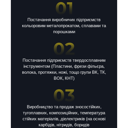
Постачання виробничих підприємств
кольоровим металопрокатом, сплавами та
порошками
Постачання підприємств твердосплавним
інструментом (Пластини, фрези фільєра,
волока, протяжки, ножі, тощо групи ВК, ТК,
ВОК, КНТ)
Виробництво та продаж зносостійких,
тугоплавких, композиційних, температура
стійких матеріалів, діелектриків (на основі
карбідів, нітридів, боридів