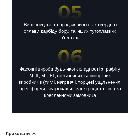
Виробництво та продаж виробів з твердого
сплаву, карбіду бору, та інших тугоплавких
з'єднань
Фасонні вироби будь-якої складності з графіту
МПГ, МГ, ЕГ, вітчизняних та імпортних
виробників (тиглі, нагрівачі, торцеві ущільнення,
прес форми, зварювальні електроди та інші) за
кресленнями замовника
Приховати