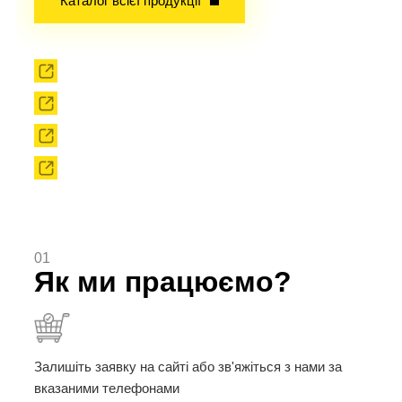
Каталог всієї продукції
Прокат
Твердоплавний інструмент
Сировина
Твердоплавні порошки
01
Як ми працюємо?
Залишіть заявку на сайті або зв'яжіться з нами за
вказаними телефонами