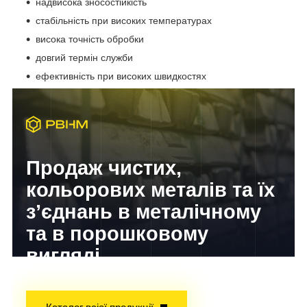
надвисока зносостійкість
стабільність при високих температурах
висока точність обробки
довгий термін служби
ефективність при високих швидкостях
Продаж чистих,
кольорових металів та їх
з’єднань в металічному
та в порошковому
вигляді
Досвід завойований часом!