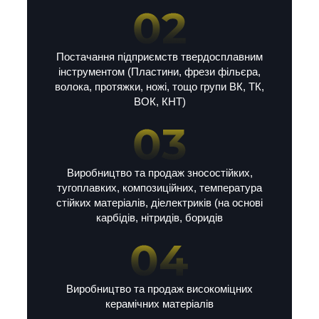
Постачання підприємств твердосплавним
інструментом (Пластини, фрези фільєра,
волока, протяжки, ножі, тощо групи ВК, ТК,
ВОК, КНТ)
Виробництво та продаж зносостійких,
тугоплавких, композиційних, температура
стійких матеріалів, діелектриків (на основі
карбідів, нітридів, боридів
Виробництво та продаж високоміцних
керамічних матеріалів