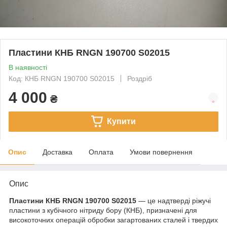
Пластини КНБ RNGN 190700 S02015
В наявності
Код: КНБ RNGN 190700 S02015
Роздріб
4 000
₴
Купити
Опис
Доставка
Оплата
Умови повернення
Опис
Пластини КНБ RNGN 190700 S02015
— це надтверді ріжучі
пластини з кубічного нітриду бору (КНБ), призначені для
високоточних операцій обробки загартованих сталей і твердих