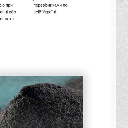
кою при
перевізниками по
анні або
всій Україні
оплата