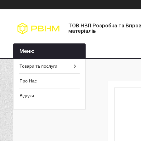
ТОВ НВП Розробка та Впро
матеріалів
Товари та послуги
Про Нас
Відгуки