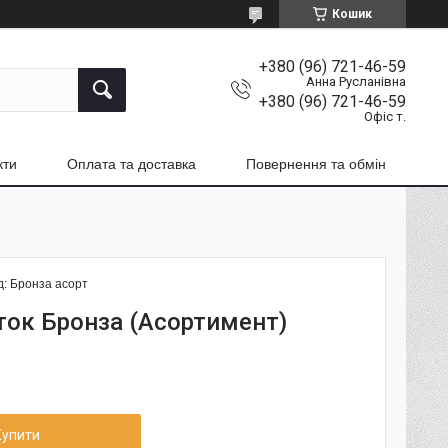
Кошик
+380 (96) 721-46-59
Анна Русланівна
+380 (96) 721-46-59
Офіс т.
кти
Оплата та доставка
Повернення та обмін
д:
Бронза асорт
уток Бронза (Асортимент)
Купити