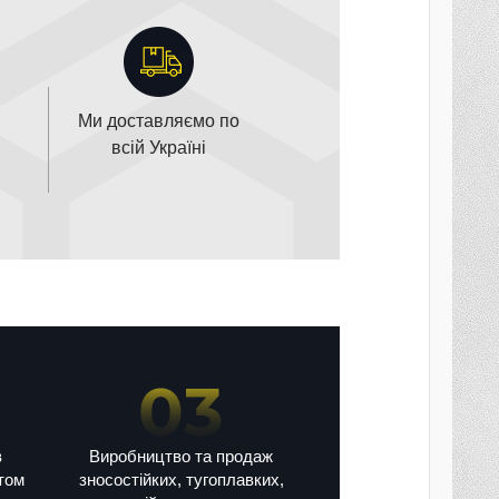
Ми доставляємо по
всій Україні
в
Виробництво та продаж
том
зносостійких, тугоплавких,