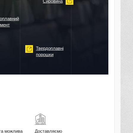
Сировина
оплавний
умент
Твердоплавні
порошки
та можлива
Доставляємо