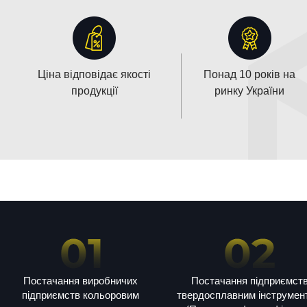
Ціна відповідає якості
Понад 10 років на
продукції
ринку України
Постачання виробничих
Постачання підприємст
підприємств кольоровим
твердосплавним інструмен