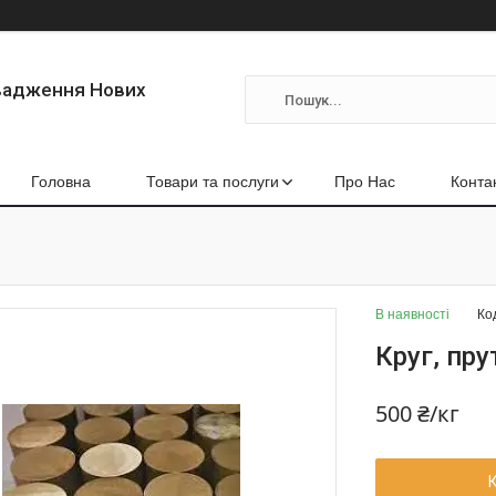
вадження Нових
Головна
Товари та послуги
Про Нас
Конта
В наявності
Ко
Круг, пр
500 ₴/кг