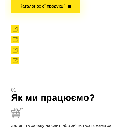
Каталог всієї продукції
Прокат
Твердоплавний інструмент
Сировина
Твердоплавні порошки
01
Як ми працюємо?
Залишіть заявку на сайті або зв'яжіться з нами за