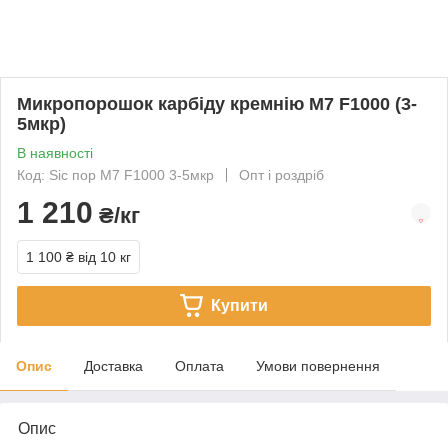
Микропорошок карбіду кремнію М7 F1000 (3-
5мкр)
В наявності
Код: Sic пор М7 F1000 3-5мкр
Опт і роздріб
1 210
₴/кг
1 100 ₴
від 10 кг
Купити
Опис
Доставка
Оплата
Умови повернення
Опис