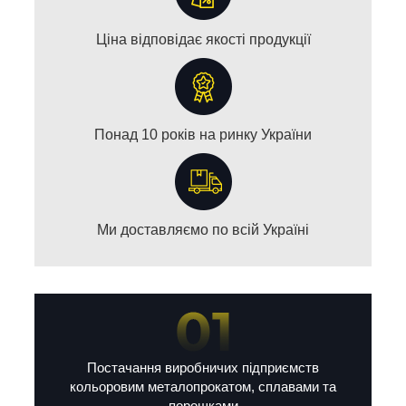
Ціна відповідає якості продукції
Понад 10 років на ринку України
Ми доставляємо по всій Україні
Постачання виробничих підприємств
кольоровим металопрокатом, сплавами та
порошками