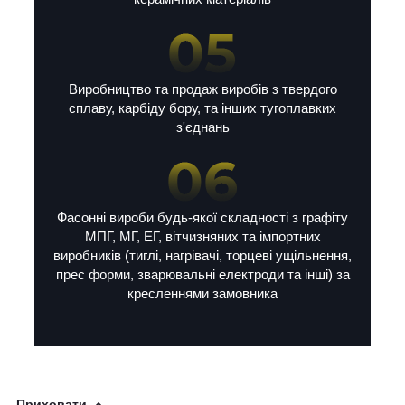
Виробництво та продаж виробів з твердого
сплаву, карбіду бору, та інших тугоплавких
з'єднань
Фасонні вироби будь-якої складності з графіту
МПГ, МГ, ЕГ, вітчизняних та імпортних
виробників (тиглі, нагрівачі, торцеві ущільнення,
прес форми, зварювальні електроди та інші) за
кресленнями замовника
Приховати