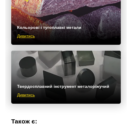
Кольорові і тугоплавкі метали
Дивитись
Твердосплавний інструмент металоріжучий
Дивитись
Також є: