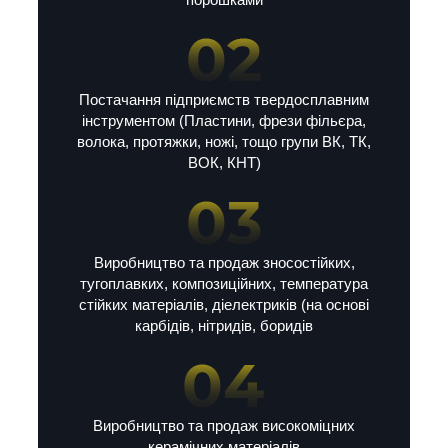
Постачання підприємств твердосплавним
інструментом (Пластини, фрези фільєра,
волока, протяжки, ножі, тощо групи ВК, ТК,
ВОК, КНТ)
Виробництво та продаж зносостійких,
тугоплавких, композиційних, температура
стійких матеріалів, діелектриків (на основі
карбідів, нітридів, боридів
Виробництво та продаж високоміцних
керамічних матеріалів