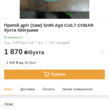
Припій дріт (1мм) Sn95 Ag4 Cu0.7 COBAR
бухта 500грамм
В наявності
Код: Sn95 Ag4 Cu0.7 ф1
Опт і роздріб
1 870
₴/бухта
1 848 ₴
від 10 бухт
Купити
Опис
Доставка
Оплата
Умови повернення
Опис