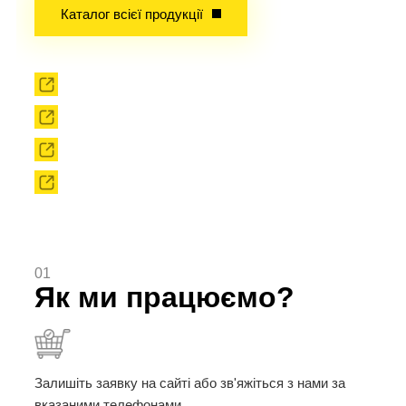
Каталог всієї продукції
Прокат
Твердоплавний інструмент
Сировина
Твердоплавні порошки
01
Як ми працюємо?
Залишіть заявку на сайті або зв'яжіться з нами за
вказаними телефонами