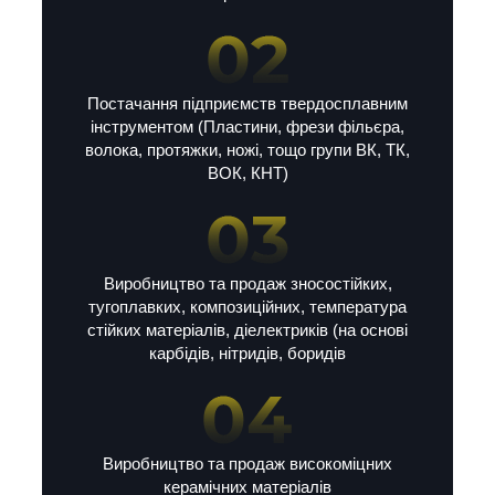
Постачання підприємств твердосплавним
інструментом (Пластини, фрези фільєра,
волока, протяжки, ножі, тощо групи ВК, ТК,
ВОК, КНТ)
Виробництво та продаж зносостійких,
тугоплавких, композиційних, температура
стійких матеріалів, діелектриків (на основі
карбідів, нітридів, боридів
Виробництво та продаж високоміцних
керамічних матеріалів