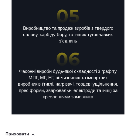
Виробництво та продаж виробів з твердого
сплаву, карбіду бору, та інших тугоплавких
з'єднань
Фасонні вироби будь-якої складності з графіту
МПГ, МГ, ЕГ, вітчизняних та імпортних
виробників (тиглі, нагрівачі, торцеві ущільнення,
прес форми, зварювальні електроди та інші) за
кресленнями замовника
Приховати