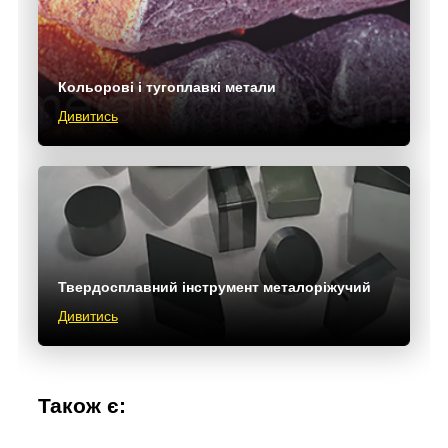
Кольорові і тугоплавкі метали
Дивитись
Твердосплавний інструмент металоріжучий
Дивитись
Також є: