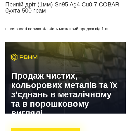
Припій дріт (1мм) Sn95 Ag4 Cu0.7 COBAR
бухта 500 грам
в наявності велика кількість можливий продаж від 1 кг
Продаж чистих,
кольорових металів та їх
з’єднань в металічному
та в порошковому
вигляді
Досвід завойований часом!