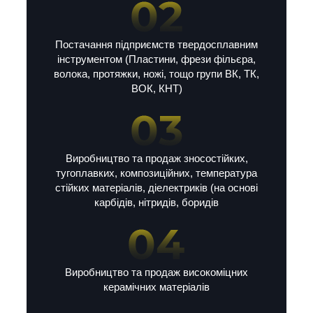
Постачання підприємств твердосплавним
інструментом (Пластини, фрези фільєра,
волока, протяжки, ножі, тощо групи ВК, ТК,
ВОК, КНТ)
Виробництво та продаж зносостійких,
тугоплавких, композиційних, температура
стійких матеріалів, діелектриків (на основі
карбідів, нітридів, боридів
Виробництво та продаж високоміцних
керамічних матеріалів