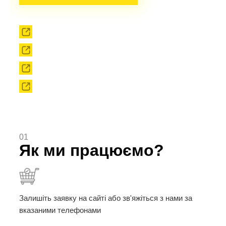
Прокат
Твердоплавний інструмент
Сировина
Твердоплавні порошки
01
Як ми працюємо?
Залишіть заявку на сайті або зв'яжіться з нами за
вказаними телефонами