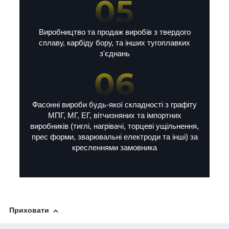
Виробництво та продаж виробів з твердого
сплаву, карбіду бору, та інших тугоплавких
з'єднань
Фасонні вироби будь-якої складності з графіту
МПГ, МГ, ЕГ, вітчизняних та імпортних
виробників (тиглі, нагрівачі, торцеві ущільнення,
прес форми, зварювальні електроди та інші) за
кресленнями замовника
Приховати