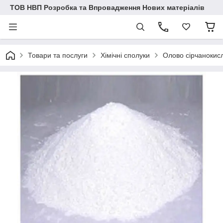
ТОВ НВП Розробка та Впровадження Нових матеріалів
Товари та послуги
Хімічні сполуки
Олово сірчанокисл