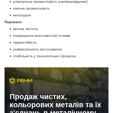
електронна промисловість (напівпровідники)
хімічна промисловість
металургія
Переваги:
висока чистота
покращення властивостей сплавів
термостійкість
універсальність застосування
стабільність у технологічних процесах
Продаж чистих,
кольорових металів та їх
з’єднань в металічному