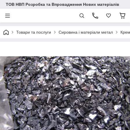
ТОВ НВП Розробка та Впровадження Нових матеріалів
Товари та послуги
Сировина і матеріали метал
Крем