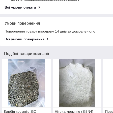
Всі умови оплати
Умови повернення
Повернення товару впродовж 14 днів за домовленістю
Всі умови повернення
Подібні товари компанії
Карбід кремнію SiC
Нітрид кремнію (Si3N4)
Поро