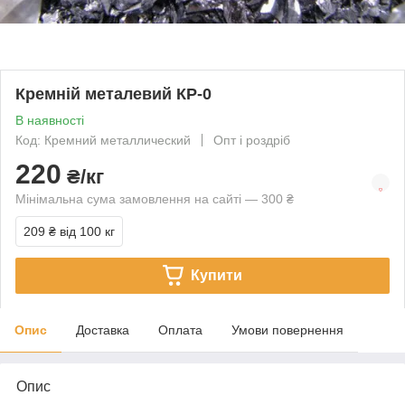
Кремній металевий КР-0
В наявності
Код: Кремний металлический
Опт і роздріб
220
₴/кг
Мінімальна сума замовлення на сайті — 300 ₴
209 ₴
від 100 кг
Купити
Опис
Доставка
Оплата
Умови повернення
Опис