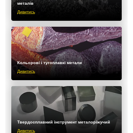
металів
Дивитись
Кольорові і тугоплавкі метали
Дивитись
Твердосплавний інструмент металоріжучий
Дивитись