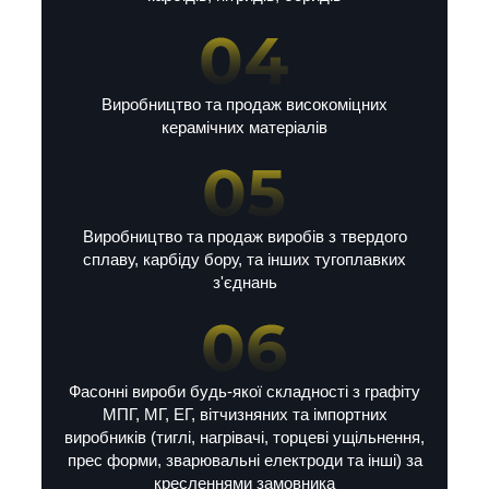
Виробництво та продаж високоміцних
керамічних матеріалів
Виробництво та продаж виробів з твердого
сплаву, карбіду бору, та інших тугоплавких
з'єднань
Фасонні вироби будь-якої складності з графіту
МПГ, МГ, ЕГ, вітчизняних та імпортних
виробників (тиглі, нагрівачі, торцеві ущільнення,
прес форми, зварювальні електроди та інші) за
кресленнями замовника