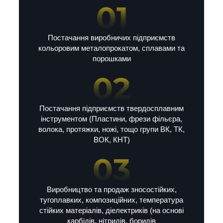
Постачання виробничих підприємств
кольоровим металопрокатом, сплавами та
порошками
Постачання підприємств твердосплавним
інструментом (Пластини, фрези фільєра,
волока, протяжки, ножі, тощо групи ВК, ТК,
ВОК, КНТ)
Виробництво та продаж зносостійких,
тугоплавких, композиційних, температура
стійких матеріалів, діелектриків (на основі
карбідів, нітридів, боридів