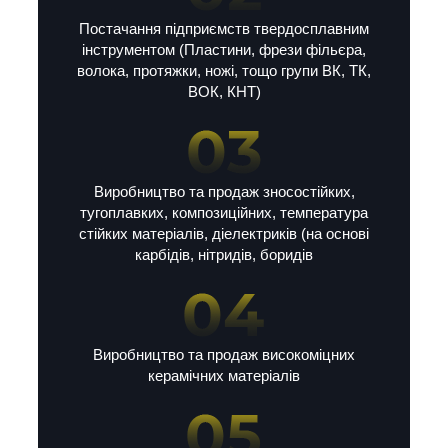
Постачання підприємств твердосплавним
інструментом (Пластини, фрези фільєра,
волока, протяжки, ножі, тощо групи ВК, ТК,
ВОК, КНТ)
Виробництво та продаж зносостійких,
тугоплавких, композиційних, температура
стійких матеріалів, діелектриків (на основі
карбідів, нітридів, боридів
Виробництво та продаж високоміцних
керамічних матеріалів