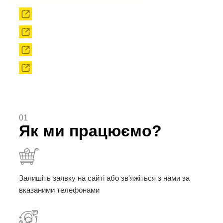
Прокат
Твердоплавний інструмент
Сировина
Твердоплавні порошки
01
Як ми працюємо?
Залишіть заявку на сайті або зв'яжіться з нами за
вказаними телефонами