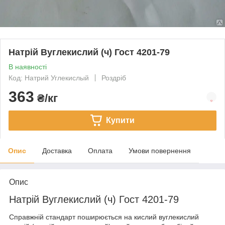
Натрій Вуглекислий (ч) Гост 4201-79
В наявності
Код: Натрий Углекислый
Роздріб
363
₴/кг
Купити
Опис
Доставка
Оплата
Умови повернення
Опис
Натрій Вуглекислий (ч) Гост 4201-79
Справжній стандарт поширюється на кислий вуглекислий