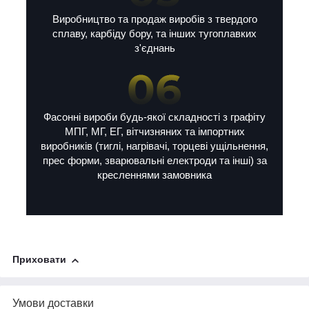
Виробництво та продаж виробів з твердого
сплаву, карбіду бору, та інших тугоплавких
з'єднань
Фасонні вироби будь-якої складності з графіту
МПГ, МГ, ЕГ, вітчизняних та імпортних
виробників (тиглі, нагрівачі, торцеві ущільнення,
прес форми, зварювальні електроди та інші) за
кресленнями замовника
Приховати
Умови доставки