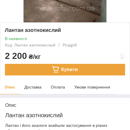
Лантан азотнокислий
В наявності
Код: Лантан азотнокислый
Роздріб
2 200
₴/кг
Купити
Опис
Доставка
Оплата
Умови повернення
Опис
Лантан азотнокислий
Лантан і його аналоги знайшли застосування в різних