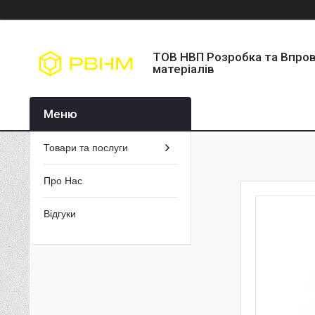
ТОВ НВП Розробка та Впро
матеріалів
Товари та послуги
Про Нас
Відгуки