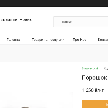
вадження Нових
Головна
Товари та послуги
Про Нас
Конта
В наявності
Ко
Порошок 
1 650 ₴/кг