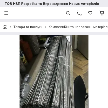
ТОВ НВП Розробка та Впровадження Нових матеріалів
Товари та послуги
Композиційні та наплавочні матеріал