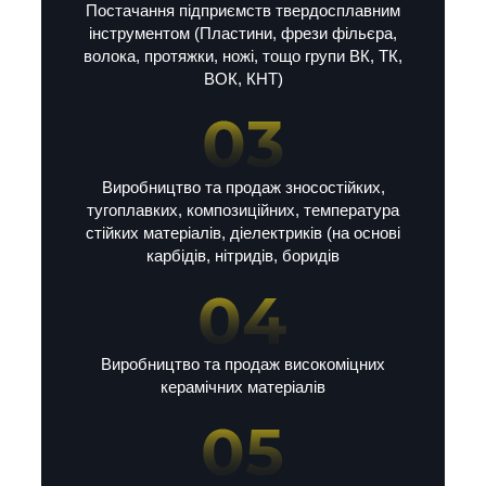
Постачання підприємств твердосплавним
інструментом (Пластини, фрези фільєра,
волока, протяжки, ножі, тощо групи ВК, ТК,
ВОК, КНТ)
Виробництво та продаж зносостійких,
тугоплавких, композиційних, температура
стійких матеріалів, діелектриків (на основі
карбідів, нітридів, боридів
Виробництво та продаж високоміцних
керамічних матеріалів