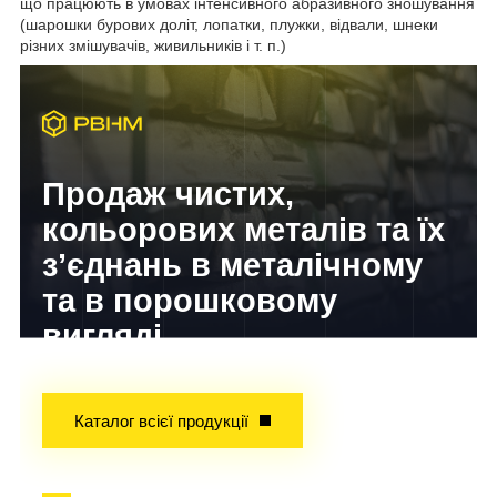
що працюють в умовах інтенсивного абразивного зношування
(шарошки бурових доліт, лопатки, плужки, відвали, шнеки
різних змішувачів, живильників і т. п.)
Продаж чистих,
кольорових металів та їх
з’єднань в металічному
та в порошковому
вигляді
Досвід завойований часом!
Каталог всієї продукції