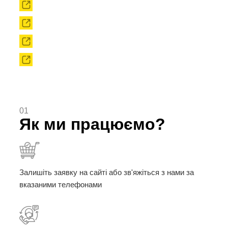
Прокат
Твердоплавний інструмент
Сировина
Твердоплавні порошки
01
Як ми працюємо?
Залишіть заявку на сайті або зв'яжіться з нами за
вказаними телефонами