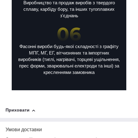
Виробництво та продаж виробів з твердого
сплаву, карбіду бору, та інших тугоплавких
з'єднань
Фасонні вироби будь-якої складності з графіту
МПГ, МГ, ЕГ, вітчизняних та імпортних
виробників (тиглі, нагрівачі, торцеві ущільнення,
прес форми, зварювальні електроди та інші) за
кресленнями замовника
Приховати
Умови доставки