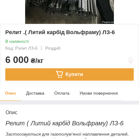
Релит .( Литий карбід Вольфраму) ЛЗ-6
В наявності
Код: Рэлит ЛЗ-6
Роздріб
6 000
₴/кг
Купити
Опис
Доставка
Оплата
Умови повернення
Опис
Релит ( Литий карбід Вольфраму) ЛЗ-6
Застосовується
для газополум'яної наплавлення деталей,