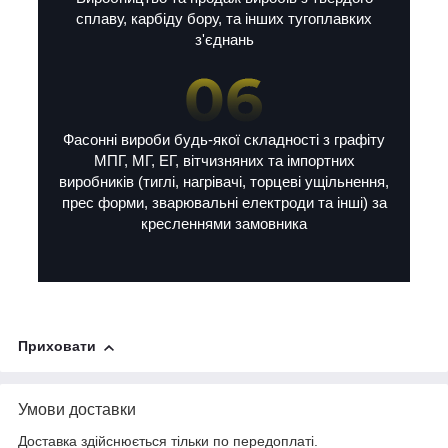
сплаву, карбіду бору, та інших тугоплавких
з'єднань
Фасонні вироби будь-якої складності з графіту
МПГ, МГ, ЕГ, вітчизняних та імпортних
виробників (тиглі, нагрівачі, торцеві ущільнення,
прес форми, зварювальні електроди та інші) за
кресленнями замовника
Приховати
Умови доставки
Доставка здійснюється тільки по передоплаті.