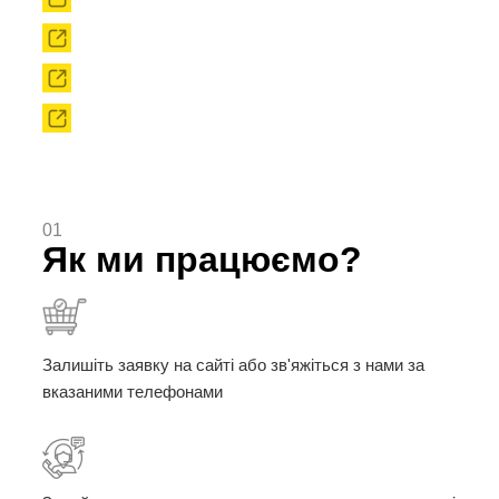
Твердоплавний інструмент
Сировина
Твердоплавні порошки
01
Як ми працюємо?
Залишіть заявку на сайті або зв'яжіться з нами за
вказаними телефонами