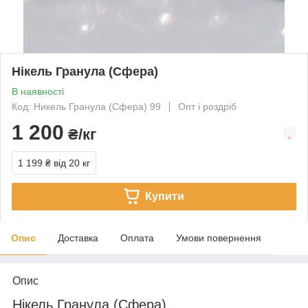
Нікель Гранула (Сфера)
В наявності
Код: Никель Гранула (Сфера) 99
Опт і роздріб
1 200
₴/кг
1 199 ₴
від 20 кг
Купити
Опис
Доставка
Оплата
Умови повернення
Опис
Нікель Гранула (Сфера)