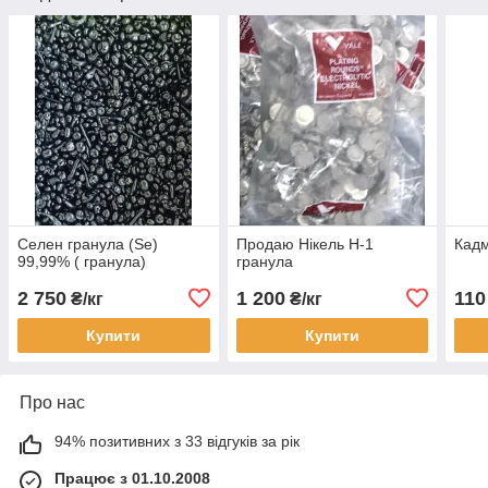
Селен гранула (Se)
Продаю Нікель Н-1
Кадм
99,99% ( гранула)
гранула
2 750
1 200
110
₴/кг
₴/кг
Купити
Купити
Про нас
94% позитивних з 33 відгуків за рік
Працює з 01.10.2008