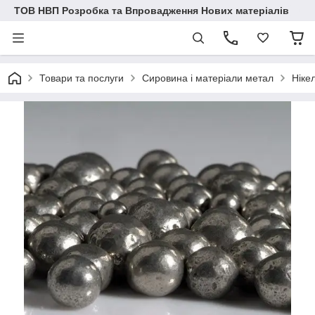
ТОВ НВП Розробка та Впровадження Нових матеріалів
Товари та послуги
Сировина і матеріали метал
Ніке