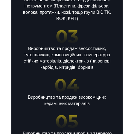
інструментом (Пластини, фрези фільєра,
волока, протяжки, ножі, тощо групи ВК, ТК,
ВОК, КНТ)
Виробництво та продаж зносостійких,
тугоплавких, композиційних, температура
стійких матеріалів, діелектриків (на основі
карбідів, нітридів, боридів
Виробництво та продаж високоміцних
керамічних матеріалів
Виробництво та продаж виробів з твердого