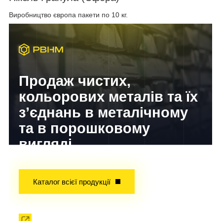
Виробництво європа пакети по 10 кг.
Продаж чистих,
кольорових металів та їх
з’єднань в металічному
та в порошковому
вигляді
Досвід завойований часом!
Каталог всієї продукції
Прокат